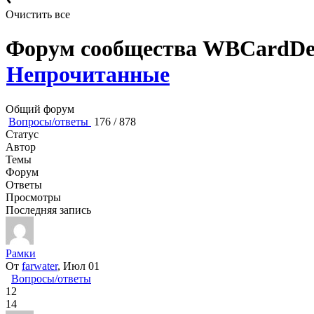
Очистить все
Форум сообщества WBCardDe
Непрочитанные
Общий форум
Вопросы/ответы
176
/
878
Статус
Автор
Темы
Форум
Ответы
Просмотры
Последняя запись
Рамки
От
farwater
, Июл 01
Вопросы/ответы
12
14