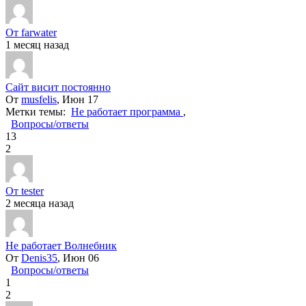
От farwater
1 месяц назад
Сайт висит постоянно
От
musfelis
, Июн 17
Метки темы:
Не работает программа
,
Вопросы/ответы
13
2
От tester
2 месяца назад
Не работает Волнебник
От
Denis35
, Июн 06
Вопросы/ответы
1
2