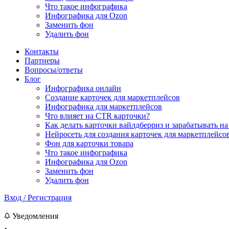
Что такое инфографика
Инфографика для Ozon
Заменить фон
Удалить фон
Контакты
Партнеры
Вопросы/ответы
Блог
Инфографика онлайн
Cоздание карточек для маркетплейсов
Инфографика для маркетплейсов
Что влияет на CTR карточки?
Как делать карточки вайлдберриз и зарабатывать на
Нейросеть для создания карточек для маркетплейсо
Фон для карточки товара
Что такое инфографика
Инфографика для Ozon
Заменить фон
Удалить фон
Вход / Регистрация
Уведомления