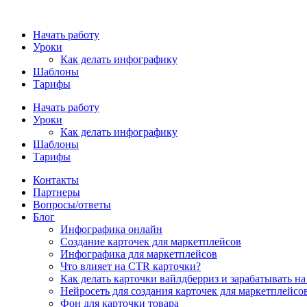
Начать работу
Уроки
Как делать инфографику
Шаблоны
Тарифы
Начать работу
Уроки
Как делать инфографику
Шаблоны
Тарифы
Контакты
Партнеры
Вопросы/ответы
Блог
Инфографика онлайн
Cоздание карточек для маркетплейсов
Инфографика для маркетплейсов
Что влияет на CTR карточки?
Как делать карточки вайлдберриз и зарабатывать на
Нейросеть для создания карточек для маркетплейсо
Фон для карточки товара