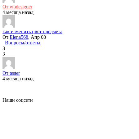
От wbdesigner
4 месяца назад
как изменить цвет предмета
От
Elena568
, Апр 08
Вопросы/ответы
3
3
От tester
4 месяца назад
Наши соцсети