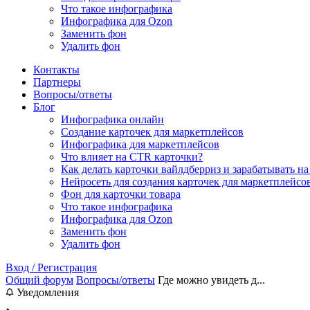
Что такое инфографика
Инфографика для Ozon
Заменить фон
Удалить фон
Контакты
Партнеры
Вопросы/ответы
Блог
Инфографика онлайн
Cоздание карточек для маркетплейсов
Инфографика для маркетплейсов
Что влияет на CTR карточки?
Как делать карточки вайлдберриз и зарабатывать на
Нейросеть для создания карточек для маркетплейсо
Фон для карточки товара
Что такое инфографика
Инфографика для Ozon
Заменить фон
Удалить фон
Вход / Регистрация
Общий форум
Вопросы/ответы
Где можно увидеть д...
Уведомления