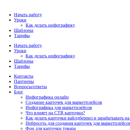
Начать работу
Уроки
Как делать инфографику
Шаблоны
Тарифы
Начать работу
Уроки
Как делать инфографику
Шаблоны
Тарифы
Контакты
Партнеры
Вопросы/ответы
Блог
Инфографика онлайн
Cоздание карточек для маркетплейсов
Инфографика для маркетплейсов
Что влияет на CTR карточки?
Как делать карточки вайлдберриз и зарабатывать на
Нейросеть для создания карточек для маркетплейсо
Фон для карточки товара