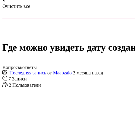
Очистить все
Где можно увидеть дату созда
Вопросы/ответы
Последняя запись
от
Maabzalo
3 месяца назад
7
Записи
2
Пользователи